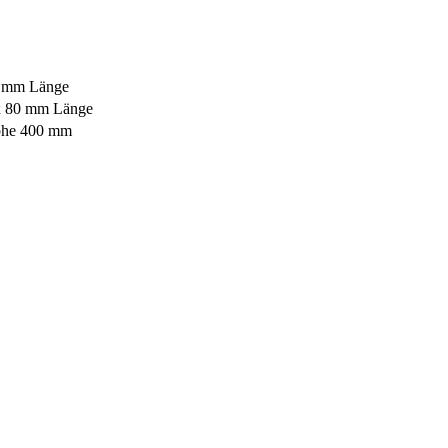
0 mm Länge
x 80 mm Länge
öhe 400 mm