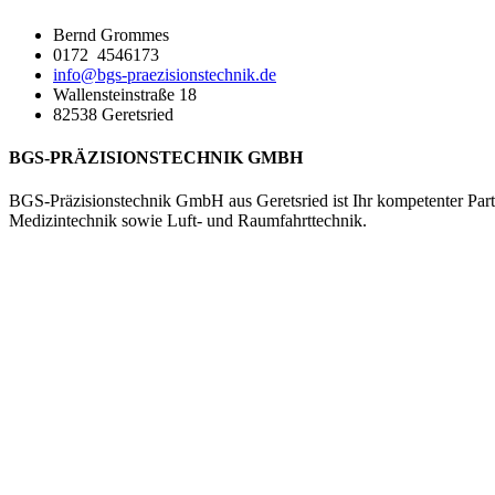
Bernd Grommes
0172 4546173
info@bgs-praezisionstechnik.de
Wallensteinstraße 18
82538 Geretsried
BGS-PRÄZISIONSTECHNIK GMBH
BGS-Präzisionstechnik GmbH aus Geretsried ist Ihr kompetenter Par
Medizintechnik sowie Luft- und Raumfahrttechnik.