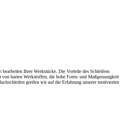
 bearbeiten Ihrer Werkstücke. Die Vorteile des Schleifens
it von harten Werkstoffen, die hohe Form- und Maßgenauigkeit
achschleifen greifen wir auf die Erfahrung unserer motivierten