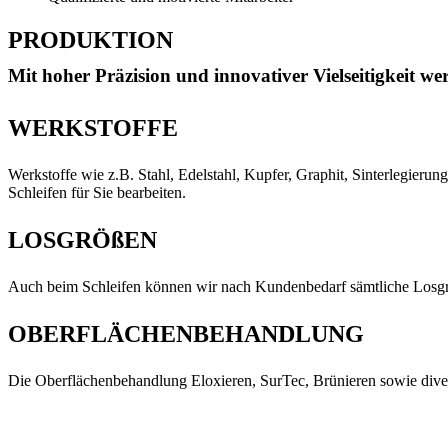
PRODUKTION
Mit hoher Präzision und innovativer Vielseitigkeit w
WERKSTOFFE
Werkstoffe wie z.B. Stahl, Edelstahl, Kupfer, Graphit, Sinterlegieru
Schleifen für Sie bearbeiten.
LOSGRÖßEN
Auch beim Schleifen können wir nach Kundenbedarf sämtliche Losgrößen
OBERFLÄCHENBEHANDLUNG
Die Oberflächenbehandlung Eloxieren, SurTec, Brünieren sowie diver