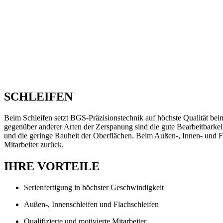
SCHLEIFEN
Beim Schleifen setzt BGS-Präzisionstechnik auf höchste Qualität beim
gegenüber anderer Arten der Zerspanung sind die gute Bearbeitbarke
und die geringe Rauheit der Oberflächen. Beim Außen-, Innen- und Fl
Mitarbeiter zurück.
IHRE VORTEILE
Serienfertigung in höchster Geschwindigkeit
Außen-, Innenschleifen und Flachschleifen
Qualifizierte und motivierte Mitarbeiter