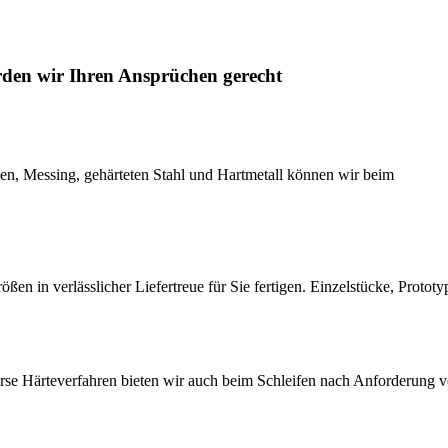
erden wir Ihren Ansprüchen gerecht
ngen, Messing, gehärteten Stahl und Hartmetall können wir beim
 in verlässlicher Liefertreue für Sie fertigen. Einzelstücke, Prototyp
se Härteverfahren bieten wir auch beim Schleifen nach Anforderung v